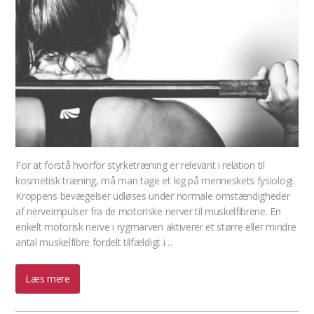
For at forstå hvorfor styrketræning er relevant i relation til
kosmetisk træning, må man tage et kig på menneskets fysiologi.
Kroppens bevægelser udløses under normale omstændigheder
af nerveimpulser fra de motoriske nerver til muskelfibrene. En
enkelt motorisk nerve i rygmarven aktiverer et større eller mindre
antal muskelfibre fordelt tilfældigt i…
Læs mere