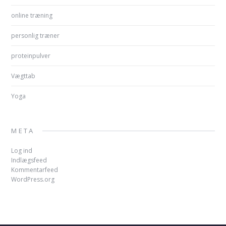
online træning
personlig træner
proteinpulver
Vægttab
Yoga
META
Log ind
Indlægsfeed
Kommentarfeed
WordPress.org