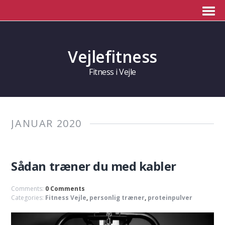
Vejlefitness
Fitness i Vejle
JANUAR 2020
Sådan træner du med kabler
Comments:
0 Comments
Categories:
Fitness Vejle
,
personlig træner
,
proteinpulver