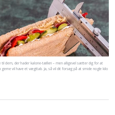
til dem, der hader kalorie-tælleri – men alligevel sætter dig for at
 gerne vil have et vægttab. Ja, så vil dit forsøg på at smide nogle kilo