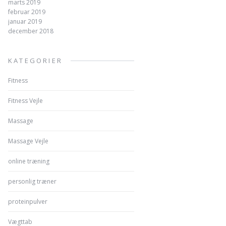
marts 2019
februar 2019
januar 2019
december 2018
KATEGORIER
Fitness
Fitness Vejle
Massage
Massage Vejle
online træning
personlig træner
proteinpulver
Vægttab