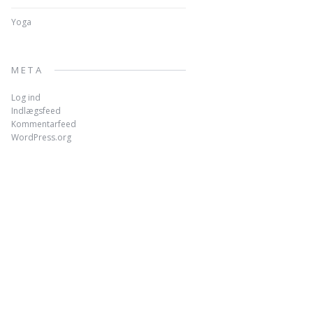
Yoga
META
Log ind
Indlægsfeed
Kommentarfeed
WordPress.org