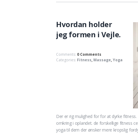
Hvordan holder
jeg formen i Vejle.
Comments:
0 Comments
Categories:
Fitness
,
Massage
,
Yoga
Der er rig mulighed for for at dyrke fitness.
omkring i oplandet. de forskellige fitness c
yoga til dem der ønsker mere kropslig ford