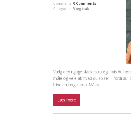
Comments:
0 Comments
Categories:
Vægttab
Vælg den rigtige slankestrategi Hvis du høre 
måle og veje alt hvad du spiser – fordi du jo
blive en lang kamp. Måske…
Læs mere