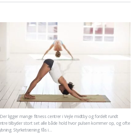
 Der ligger mange fitness centrer i Vejle midtby og fordelt rundt
entre tilbyder stort set alle både hold hvor pulsen kommer op, og ofte
ybning. Styrketræning fås i…