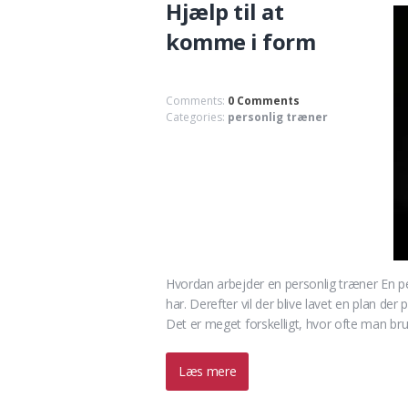
Hjælp til at
komme i form
Comments:
0 Comments
Categories:
personlig træner
Hvordan arbejder en personlig træner En pe
har. Derefter vil der blive lavet en plan der
Det er meget forskelligt, hvor ofte man br
Læs mere